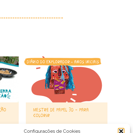
diário do explorador - anos iniciais
ção
mestre de papel 3d – para
colorir
Configurações de Cookies