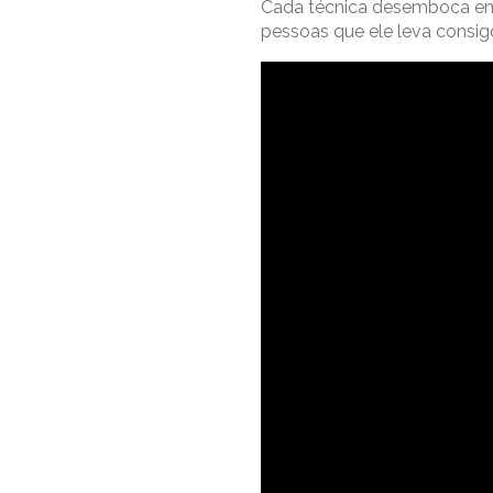
Cada técnica desemboca em u
pessoas que ele leva consig