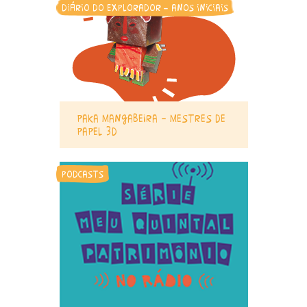
diário do explorador - anos iniciais
paka mangabeira – mestres de
papel 3d
podcasts