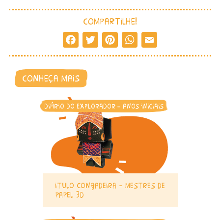
compartilhe!
Facebook
Twitter
Pinterest
WhatsApp
Email
conheça mais
diário do explorador - anos iniciais
itulo congadeira – mestres de
papel 3d