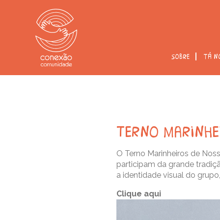
sobre
tá n
terno marinhe
O Terno Marinheiros de Noss
participam da grande trad
a identidade visual do grupo,
Clique aqui