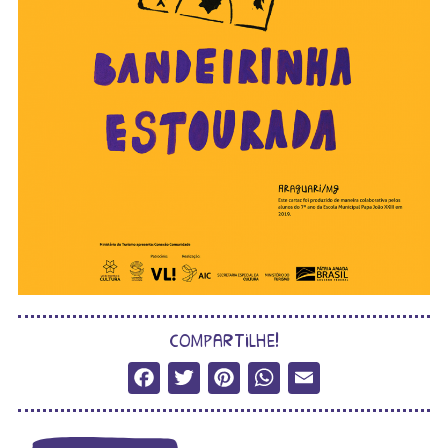
compartilhe!
Facebook
Twitter
Pinterest
WhatsApp
Email