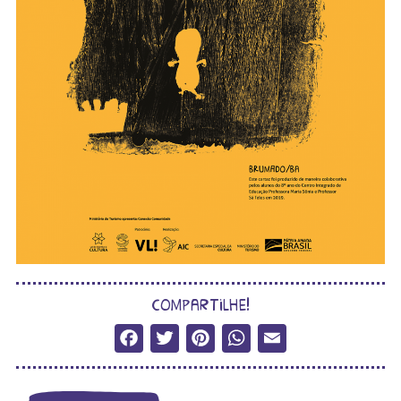
compartilhe!
Facebook
Twitter
Pinterest
WhatsApp
Email