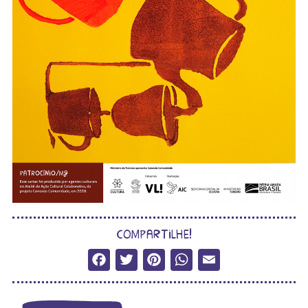
compartilhe!
Facebook
Twitter
Pinterest
WhatsApp
Email