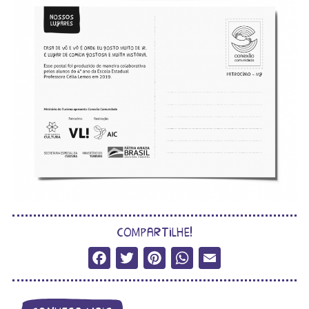
compartilhe!
Facebook
Twitter
Pinterest
WhatsApp
Email