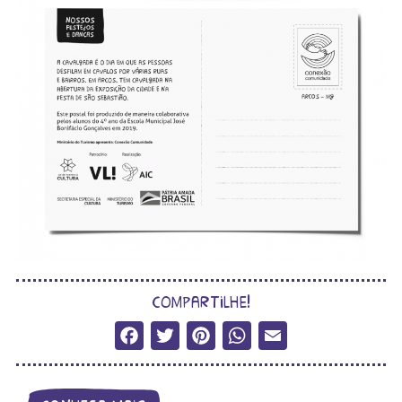
compartilhe!
Facebook
Twitter
Pinterest
WhatsApp
Email