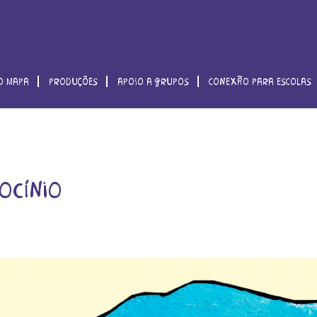
o mapa
produções
apoio a grupos
conexão para escolas
ocínio