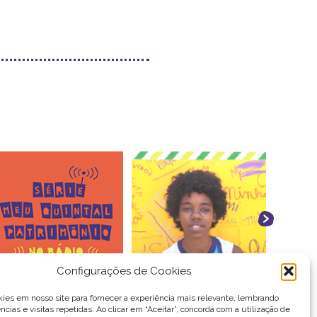
Configurações de Cookies
es em nosso site para fornecer a experiência mais relevante, lembrando
ncias e visitas repetidas. Ao clicar em “Aceitar”, concorda com a utilização de