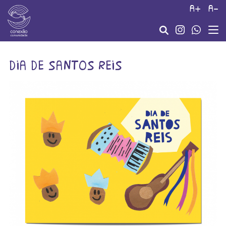
a+
a-
dia de santos reis