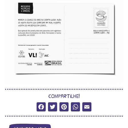
compartilhe!
Facebook
Twitter
Pinterest
WhatsApp
Email