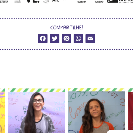
compartilhe!
Facebook
Twitter
Pinterest
WhatsApp
Email