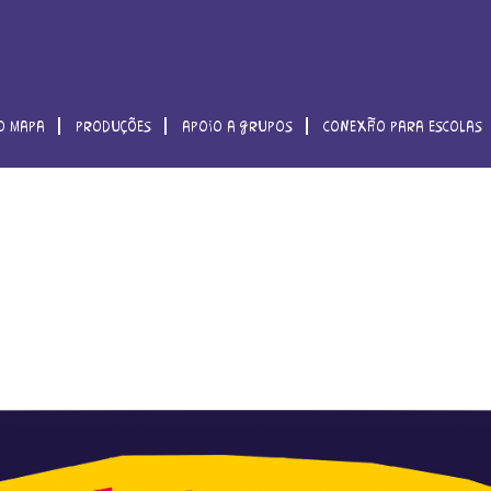
o mapa
produções
apoio a grupos
conexão para escolas