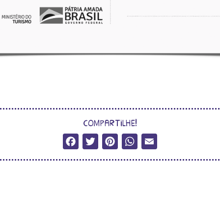
compartilhe!
Facebook
Twitter
Pinterest
WhatsApp
Email