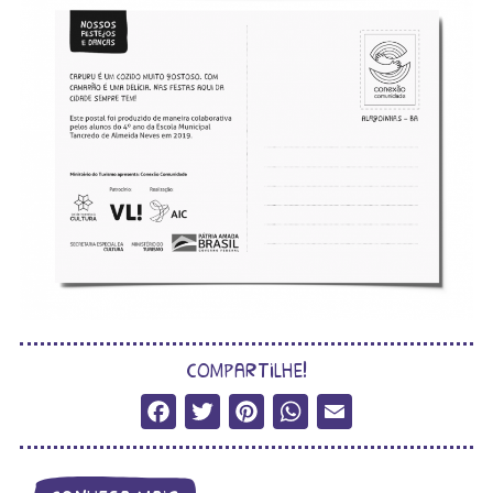
compartilhe!
Facebook
Twitter
Pinterest
WhatsApp
Email