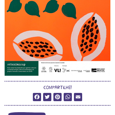
compartilhe!
Facebook
Twitter
Pinterest
WhatsApp
Email