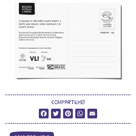
compartilhe!
Facebook
Twitter
Pinterest
WhatsApp
Email