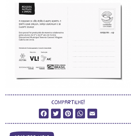
compartilhe!
Facebook
Twitter
Pinterest
WhatsApp
Email