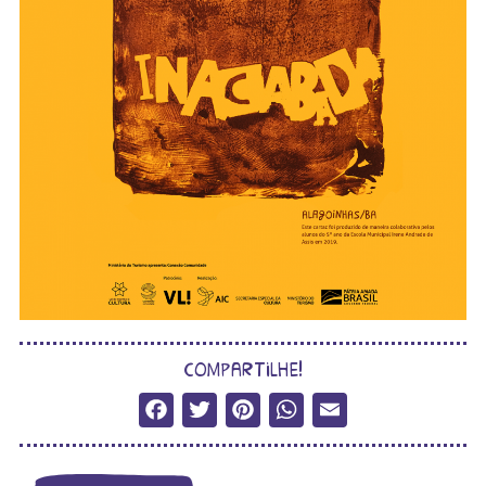
compartilhe!
Facebook
Twitter
Pinterest
WhatsApp
Email