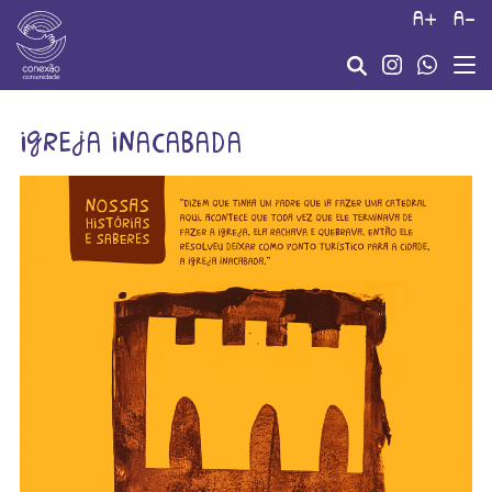
a+
a-
igreja inacabada