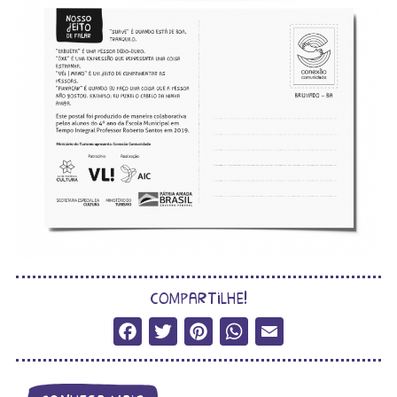
compartilhe!
Facebook
Twitter
Pinterest
WhatsApp
Email