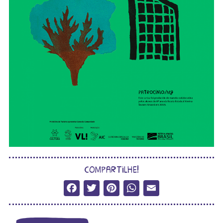
compartilhe!
Facebook
Twitter
Pinterest
WhatsApp
Email