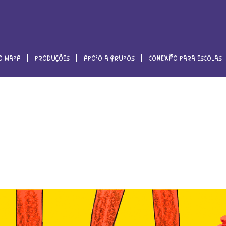
o mapa
produções
apoio a grupos
conexão para escolas