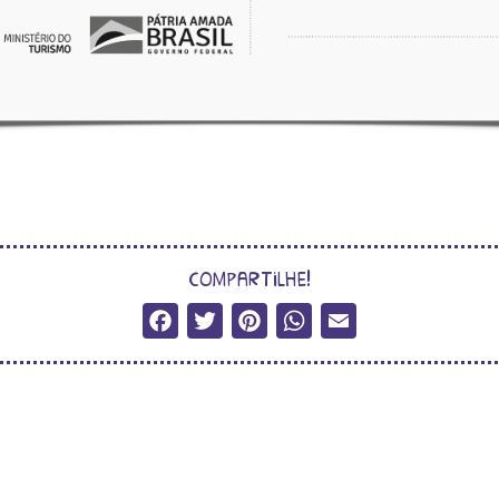
compartilhe!
Facebook
Twitter
Pinterest
WhatsApp
Email