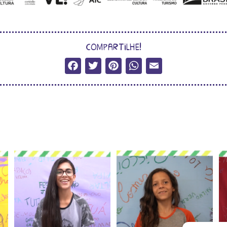
compartilhe!
Facebook
Twitter
Pinterest
WhatsApp
Email