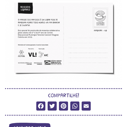
compartilhe!
Facebook
Twitter
Pinterest
WhatsApp
Email