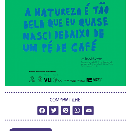
compartilhe!
Facebook
Twitter
Pinterest
WhatsApp
Email