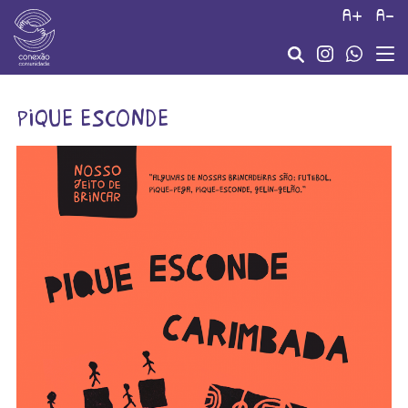
a+
a-
pique esconde