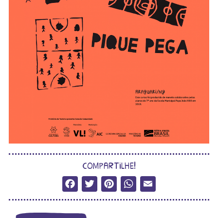
compartilhe!
Facebook
Twitter
Pinterest
WhatsApp
Email