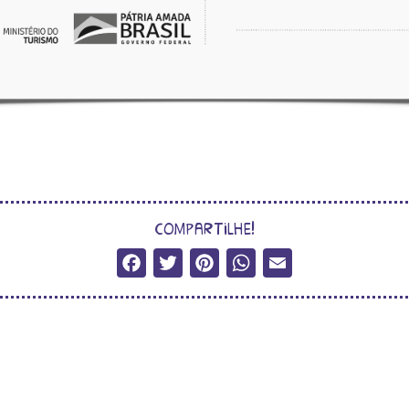
compartilhe!
Facebook
Twitter
Pinterest
WhatsApp
Email