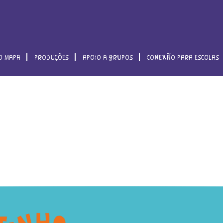
o mapa
produções
apoio a grupos
conexão para escolas