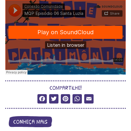
compartilhe!
Facebook
Twitter
Pinterest
WhatsApp
Email
conheça mais