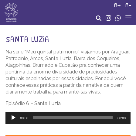
a+
a-
santa luzia
Na série “Meu quintal patrimônio”, viajamos por Araguari,
Patrocínio, Arcos, Santa Luzia, Barra dos Coqueiros,
Alagoinhas, Brumado e Cubatão pra conhecer uma
pontinha da enorme diversidade de preciosidades
culturais espalhadas por essas cidades. Por aqui você
conhece essas práticas a partir da narrativa de quem
diariamente trabalha para mantê-las vivas.
Episódio 6 – Santa Luzia
Tocador
de
00:00
00:00
áudio