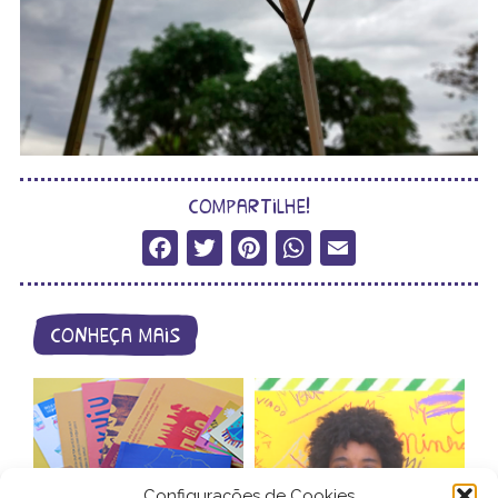
compartilhe!
Facebook
Twitter
Pinterest
WhatsApp
Email
conheça mais
Configurações de Cookies