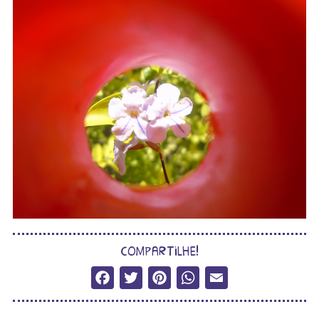
compartilhe!
Facebook
Twitter
Pinterest
WhatsApp
Email