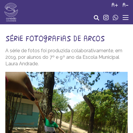
a+
a-
série fotografias de arcos
A série de fotos foi produzida colaborativamente, em
2019, por alunos do 7º e 9º ano da Escola Municipal
Laura Andrade.