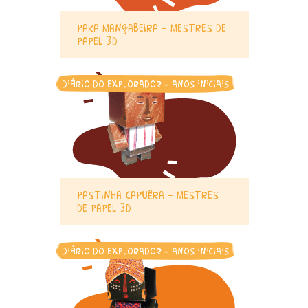
paka mangabeira – mestres de
papel 3d
diário do explorador - anos iniciais
pastinha capuêra – mestres
de papel 3d
diário do explorador - anos iniciais