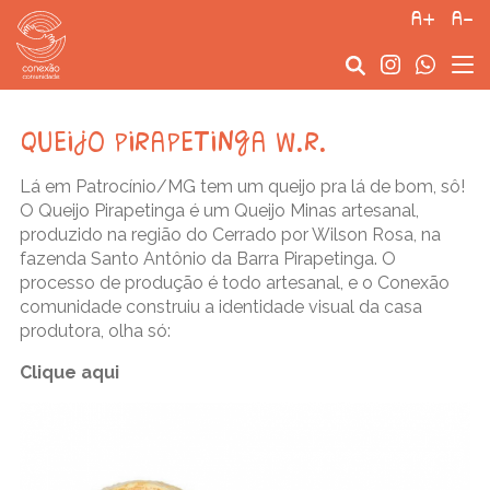
a+
a-
queijo pirapetinga w.r.
Lá em Patrocínio/MG tem um queijo pra lá de bom, sô!
O Queijo Pirapetinga é um Queijo Minas artesanal,
produzido na região do Cerrado por Wilson Rosa, na
fazenda Santo Antônio da Barra Pirapetinga. O
processo de produção é todo artesanal, e o Conexão
comunidade construiu a identidade visual da casa
produtora, olha só:
Clique aqui