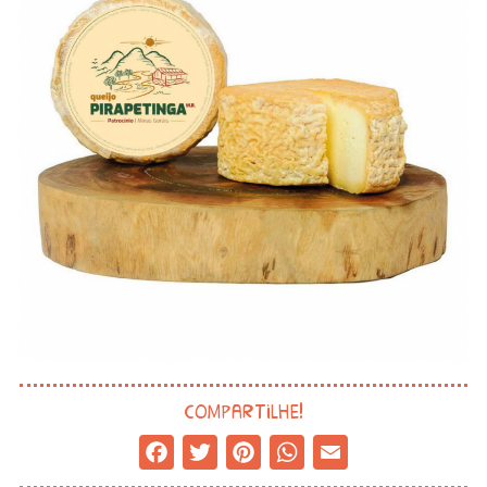
compartilhe!
Facebook
Twitter
Pinterest
WhatsApp
Email