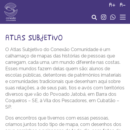
a+
a-
atlas subjetivo
O Atlas Subjetivo do Conexão Comunidade é um
calhamaço de mapas das histórias de pessoas que
carregam, cada uma, um mundo diferente nas costas.
Esses mundos fazem delas quem são: alunos de
escolas públicas, detentores de patrimônios imateriais
e comunidades tradicionais que desenham aqui sobre
suas relações, a de seus pais, tios e avós com territórios
diversos que vão do Povoado Jatobá, em Barra dos
Coqueiros – SE, à Vila dos Pescadores, em Cubatão –
SP.
Dos encontros que tivemos com essas pessoas,
criamos juntos todo tipo de mapa, com desenhos dos