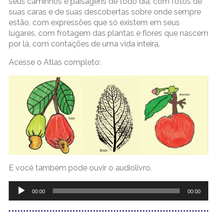
seus caminhos e paisagens de todo dia, com fotos de
suas caras e de suas descobertas sobre onde sempre
estão, com expressões que só existem em seus
lugares, com frotagem das plantas e flores que nascem
por lá, com contações de uma vida inteira.
Acesse o Atlas completo:
E você também pode ouvir o audiolivro.
Tocador
de
00:00
00:00
áudio