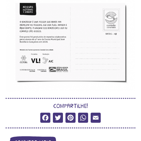
compartilhe!
Facebook
Twitter
Pinterest
WhatsApp
Email