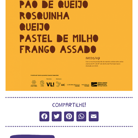
compartilhe!
Facebook
Twitter
Pinterest
WhatsApp
Email