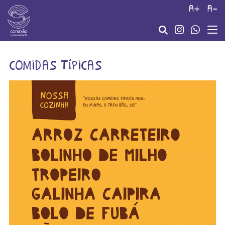
a+
a-
comidas típicas