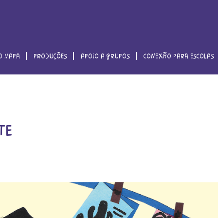
o mapa
produções
apoio a grupos
conexão para escolas
te