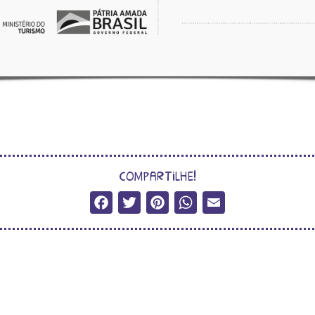
compartilhe!
Facebook
Twitter
Pinterest
WhatsApp
Email