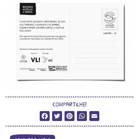
compartilhe!
Facebook
Twitter
Pinterest
WhatsApp
Email