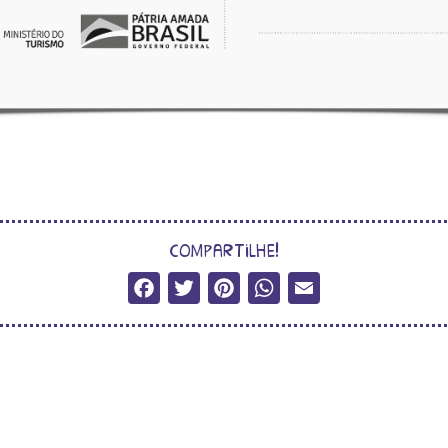
compartilhe!
Facebook
Twitter
Pinterest
WhatsApp
Email