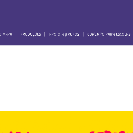
o mapa
produções
apoio a grupos
conexão para escolas