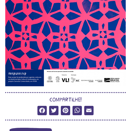
compartilhe!
Facebook
Twitter
Pinterest
WhatsApp
Email