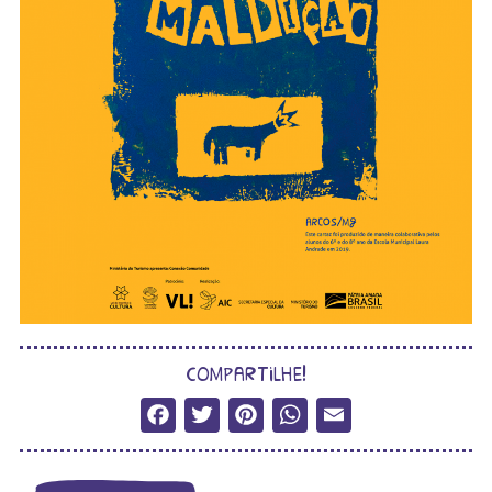
compartilhe!
Facebook
Twitter
Pinterest
WhatsApp
Email