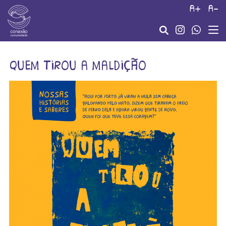
a+
a-
quem tirou a maldição