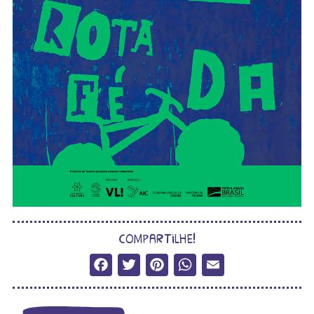
compartilhe!
Facebook
Twitter
Pinterest
WhatsApp
Email