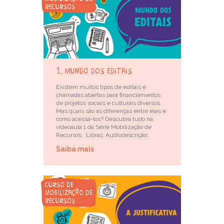
recursos
1. mundo dos editais
Existem muitos tipos de editais e
chamadas abertas para financiamentos
de projetos sociais e culturais diversos.
Mas quais são as diferenças entre eles e
como acessá-los? Descubra tudo na
videoaula 1 da Série Mobilização de
Recursos. Libras: Audiodescrição:
Saiba mais
curso de
mobilização de
recursos