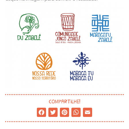
compartilhe!
Facebook
Twitter
Pinterest
WhatsApp
Email