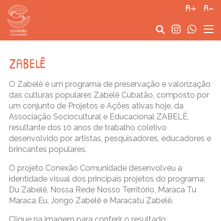
a+
a-
zabelê
O Zabelê é um programa de preservação e valorização
das culturas populares Zabelê Cubatão, composto por
um conjunto de Projetos e Ações ativas hoje, da
Associação Sociocultural e Educacional ZABELÊ,
resultante dos 10 anos de trabalho coletivo
desenvolvido por artistas, pesquisadores, educadores e
brincantes populares.
O projeto Conexão Comunidade desenvolveu a
identidade visual dos principais projetos do programa:
Du Zabelê, Nossa Rede Nosso Território, Maraca Tu
Maraca Eu, Jongo Zabelê e Maracatu Zabelê.
Clique na imagem para conferir o resultado: