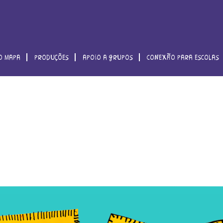
o mapa
produções
apoio a grupos
conexão para escolas