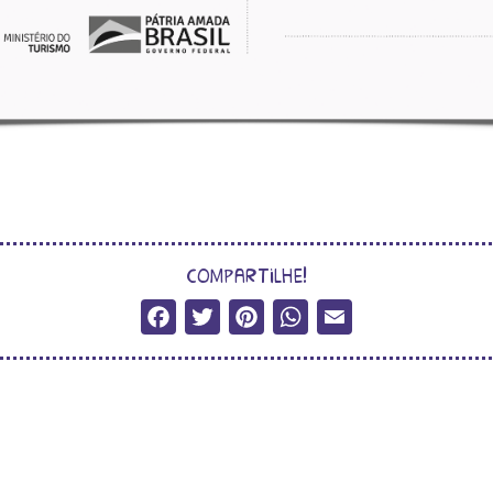
compartilhe!
Facebook
Twitter
Pinterest
WhatsApp
Email