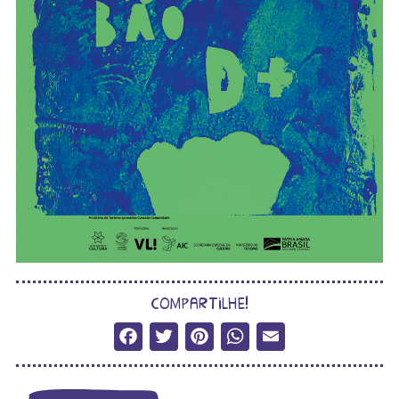
compartilhe!
Facebook
Twitter
Pinterest
WhatsApp
Email