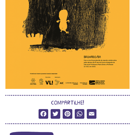
compartilhe!
Facebook
Twitter
Pinterest
WhatsApp
Email