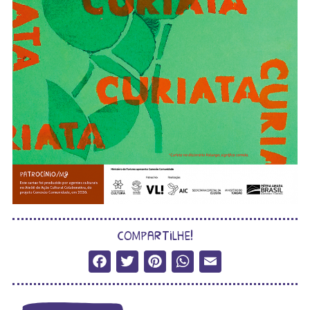
compartilhe!
Facebook
Twitter
Pinterest
WhatsApp
Email