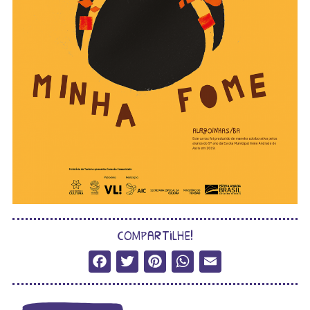
compartilhe!
Facebook
Twitter
Pinterest
WhatsApp
Email